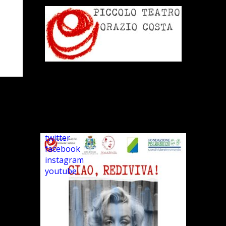
twitter
facebook
instagram
youtube